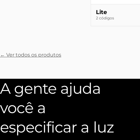
Lite
2 códigos
← Ver todos os produtos
A gente ajuda
você a
especificar a luz