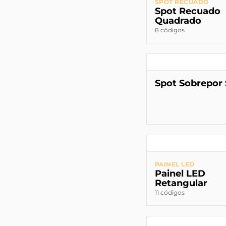
SPOT RECUADO
Spot Recuado
Quadrado
8 códigos
Spot Sobrepor 
PAINEL LED
Painel LED
Retangular
11 códigos