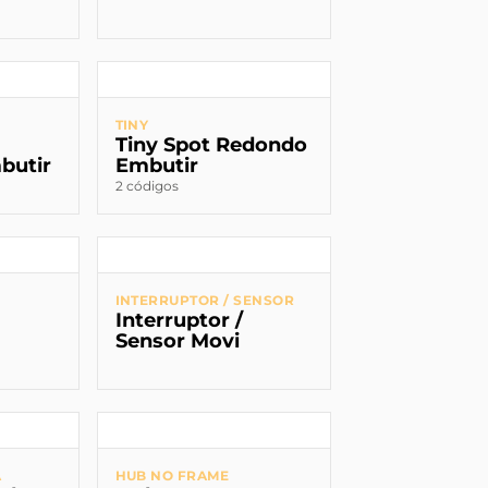
TINY
Tiny Spot Redondo
butir
Embutir
2 códigos
INTERRUPTOR / SENSOR
Interruptor /
Sensor Movi
A
HUB NO FRAME