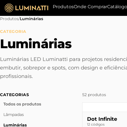
Produtos
Onde Comprar
Catálog
Produtos
/
Luminárias
CATEGORIA
Luminárias
Luminárias LED Luminatti para projetos residencia
embutir, sobrepor e spots, com design e eficiênci
profissionais.
CATEGORIAS
52 produtos
Todos os produtos
Lâmpadas
Dot Infinite
12 códigos
Luminárias