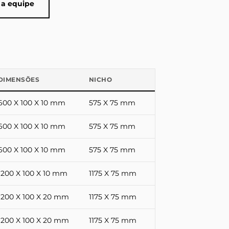
 a equipe
DIMENSÕES
NICHO
600 X 100 X 10 mm
575 X 75 mm
600 X 100 X 10 mm
575 X 75 mm
600 X 100 X 10 mm
575 X 75 mm
1200 X 100 X 10 mm
1175 X 75 mm
1200 X 100 X 20 mm
1175 X 75 mm
1200 X 100 X 20 mm
1175 X 75 mm