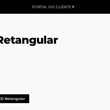
PORTAL DO CLIENTE
Retangular
ED Retangular