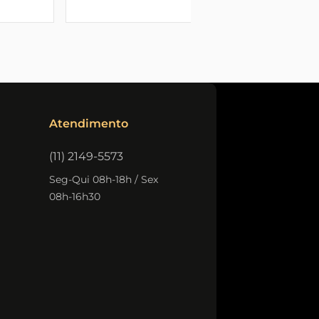
Sobrepor
Atendimento
(11) 2149-5573
Seg-Qui 08h-18h / Sex
08h-16h30