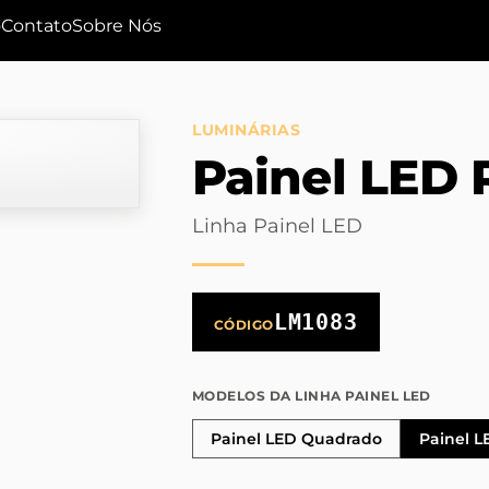
o
Contato
Sobre Nós
LUMINÁRIAS
Painel LED 
Linha Painel LED
LM1083
CÓDIGO
MODELOS DA LINHA PAINEL LED
Painel LED Quadrado
Painel L