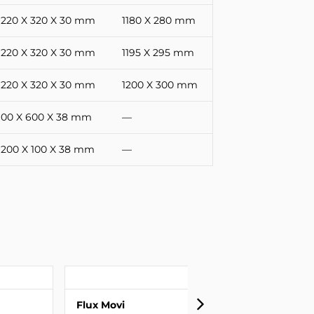
1220 X 320 X 30 mm
1180 X 280 mm
1220 X 320 X 30 mm
1195 X 295 mm
1220 X 320 X 30 mm
1200 X 300 mm
100 X 600 X 38 mm
—
1200 X 100 X 38 mm
—
Flux Movi
Tiny Spot Re