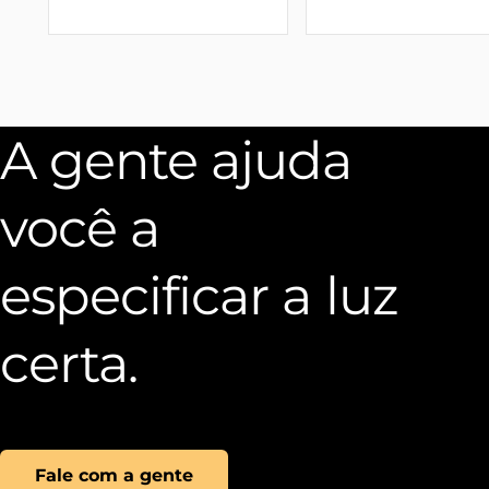
A gente ajuda
você a
especificar a luz
certa.
Fale com a gente