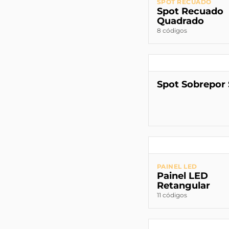
SPOT RECUADO
Spot Recuado
Quadrado
8 códigos
Spot Sobrepor 
PAINEL LED
Painel LED
Retangular
11 códigos