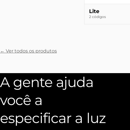
Lite
2 códigos
← Ver todos os produtos
A gente ajuda
você a
especificar a luz