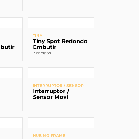
TINY
Tiny Spot Redondo
butir
Embutir
2 códigos
INTERRUPTOR / SENSOR
Interruptor /
Sensor Movi
A
HUB NO FRAME