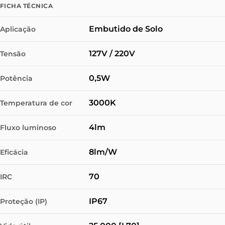
FICHA TÉCNICA
Embutido de Solo
Aplicação
127V / 220V
Tensão
0,5W
Potência
3000K
Temperatura de cor
4lm
Fluxo luminoso
8lm/W
Eficácia
70
IRC
IP67
Proteção (IP)