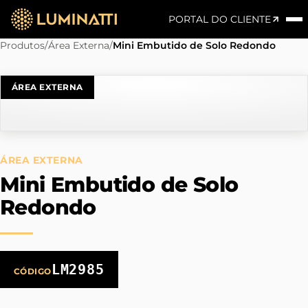
PORTAL DO CLIENTE
Produtos
/
Área Externa
/
Mini Embutido de Solo Redondo
ÁREA EXTERNA
ÁREA EXTERNA
Mini Embutido de Solo
Redondo
LM2985
CÓDIGO