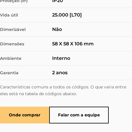
IP20
Proteção (IP)
25.000 [L70]
Vida útil
Não
Dimerizável
58 X 58 X 106 mm
Dimensões
Interno
Ambiente
2 anos
Garantia
Características comuns a todos os códigos. O que varia entre
eles está na tabela de códigos abaixo.
Onde comprar
Falar com a equipe