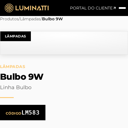
PORTAL DO CLIENTE
Produtos
/
Lâmpadas
/
Bulbo 9W
LÂMPADAS
LÂMPADAS
Bulbo 9W
Linha Bulbo
LM583
CÓDIGO