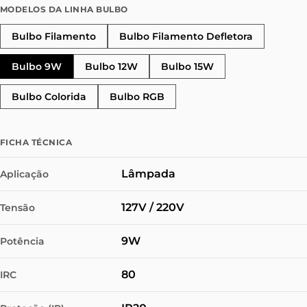
MODELOS DA LINHA BULBO
Bulbo Filamento
Bulbo Filamento Defletora
Bulbo 9W
Bulbo 12W
Bulbo 15W
Bulbo Colorida
Bulbo RGB
FICHA TÉCNICA
Lâmpada
Aplicação
127V / 220V
Tensão
9W
Potência
80
IRC