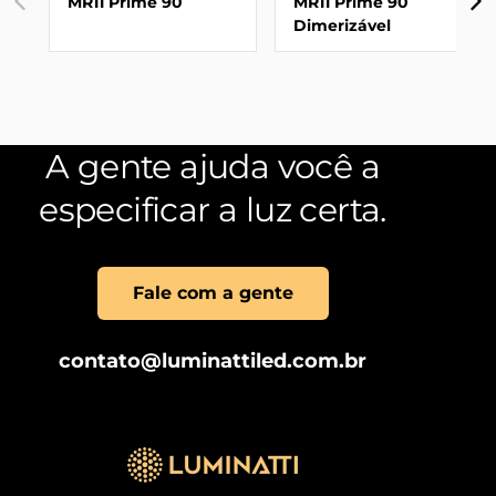
MR11 Prime 90
MR11 Prime 90
Dimerizável
A gente ajuda você a
especificar a luz certa.
Fale com a gente
contato@luminattiled.com.br