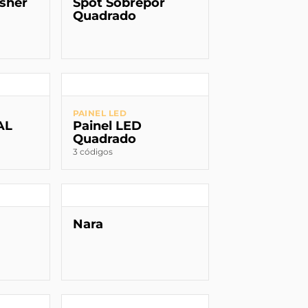
sher
Spot Sobrepor
Quadrado
PAINEL LED
AL
Painel LED
Quadrado
3 códigos
Nara