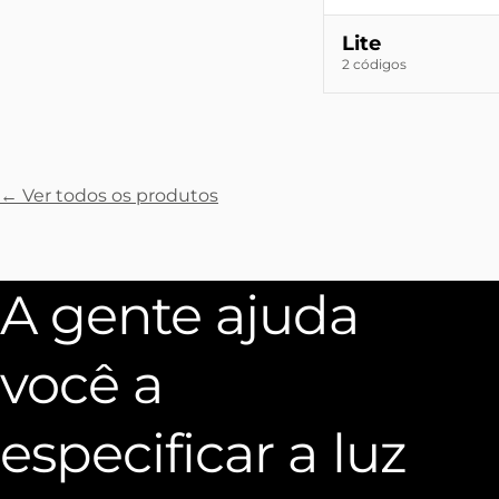
Lite
2 códigos
← Ver todos os produtos
A gente ajuda
você a
especificar a luz