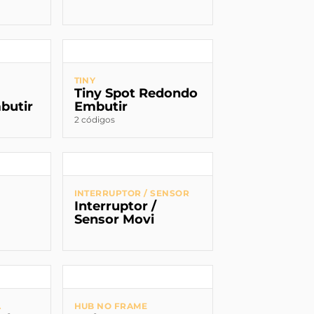
TINY
Tiny Spot Redondo
butir
Embutir
2 códigos
INTERRUPTOR / SENSOR
Interruptor /
Sensor Movi
A
HUB NO FRAME