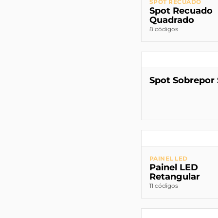
SPOT RECUADO
Spot Recuado
Quadrado
8 códigos
Spot Sobrepor 
PAINEL LED
Painel LED
Retangular
11 códigos