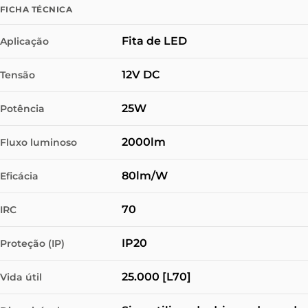
FICHA TÉCNICA
Fita de LED
Aplicação
12V DC
Tensão
25W
Potência
2000lm
Fluxo luminoso
80lm/W
Eficácia
70
IRC
IP20
Proteção (IP)
25.000 [L70]
Vida útil