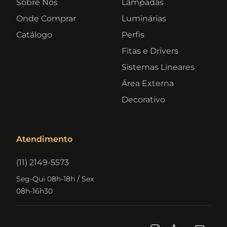
Sobre Nós
Lâmpadas
Onde Comprar
Luminárias
Catálogo
Perfis
Fitas e Drivers
Sistemas Lineares
Área Externa
Decorativo
Atendimento
(11) 2149-5573
Seg-Qui 08h-18h / Sex
08h-16h30