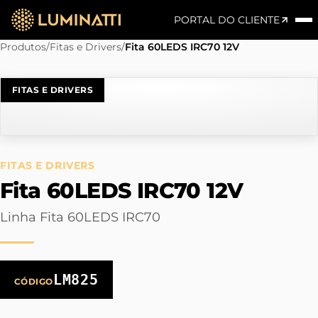
PORTAL DO CLIENTE
Produtos
/
Fitas e Drivers
/
Fita 60LEDS IRC70 12V
FITAS E DRIVERS
FITAS E DRIVERS
Fita 60LEDS IRC70 12V
Linha Fita 60LEDS IRC70
LM825
CÓDIGO