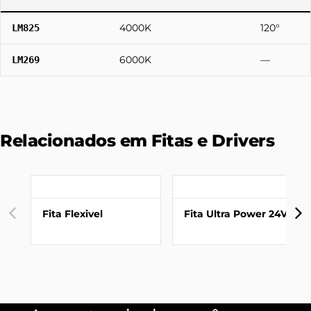
4000K
120°
LM825
6000K
—
LM269
Relacionados em Fitas e Drivers
Fita Flexivel
Fita Ultra Power 24V