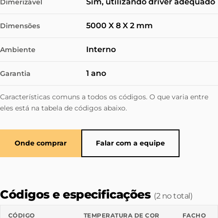
Sim, utilizando driver adequado
Dimerizável
5000 X 8 X 2 mm
Dimensões
Interno
Ambiente
1 ano
Garantia
Características comuns a todos os códigos. O que varia entre
eles está na tabela de códigos abaixo.
Onde comprar
Falar com a equipe
Códigos e especificações
(2 no total)
CÓDIGO
TEMPERATURA DE COR
FACHO