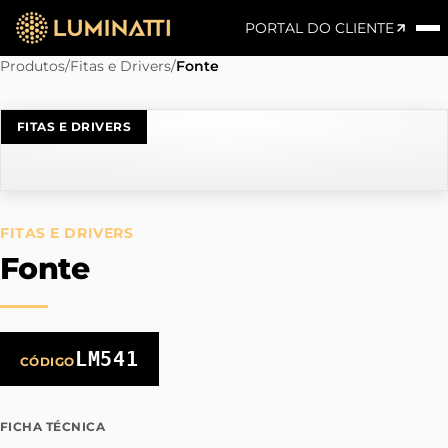
PORTAL DO CLIENTE
Produtos
/
Fitas e Drivers
/
Fonte
FITAS E DRIVERS
FITAS E DRIVERS
Fonte
LM541
CÓDIGO
FICHA TÉCNICA