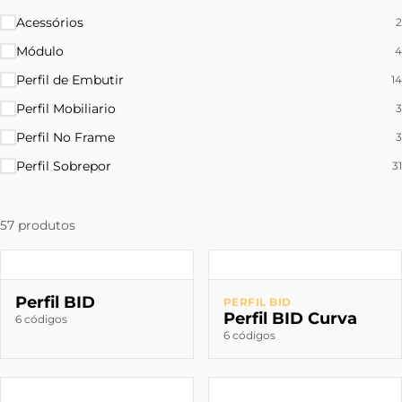
Acessórios
2
Módulo
4
Perfil de Embutir
14
Perfil Mobiliario
3
Perfil No Frame
3
Perfil Sobrepor
31
57 produtos
Perfil BID
PERFIL BID
Perfil BID Curva
6 códigos
6 códigos