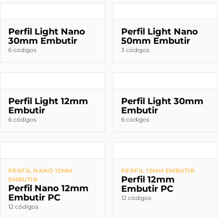
Perfil Light Nano
Perfil Light Nano
30mm Embutir
50mm Embutir
6 códigos
3 códigos
Perfil Light 12mm
Perfil Light 30mm
Embutir
Embutir
6 códigos
6 códigos
PERFIL NANO 12MM
PERFIL 12MM EMBUTIR
Perfil 12mm
EMBUTIR
Perfil Nano 12mm
Embutir PC
Embutir PC
12 códigos
12 códigos