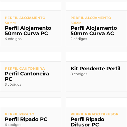
PERFIL ALOJAMENTO
PERFIL ALOJAMENTO
50MM
50MM
Perfil Alojamento
Perfil Alojamento
50mm Curva PC
50mm Curva AC
4 códigos
2 códigos
Kit Pendente Perfil
PERFIL CANTONEIRA
Perfil Cantoneira
8 códigos
PC
3 códigos
PERFIL RIPADO
PERFIL RIPADO DIFUSOR
Perfil Ripado PC
Perfil Ripado
Difusor PC
6 códigos