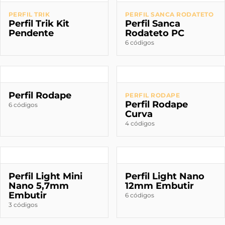
PERFIL TRIK
PERFIL SANCA RODATETO
Perfil Trik Kit
Perfil Sanca
Pendente
Rodateto PC
6 códigos
Perfil Rodape
PERFIL RODAPE
Perfil Rodape
6 códigos
Curva
4 códigos
Perfil Light Mini
Perfil Light Nano
Nano 5,7mm
12mm Embutir
Embutir
6 códigos
3 códigos