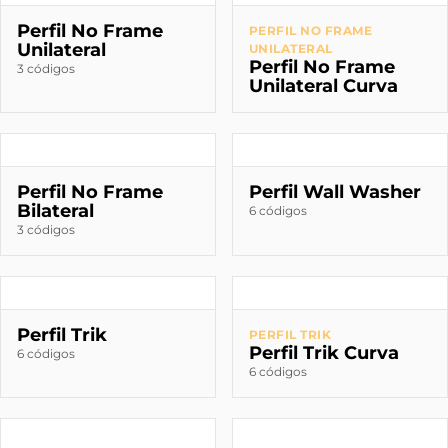
Perfil No Frame
PERFIL NO FRAME
Unilateral
UNILATERAL
Perfil No Frame
3 códigos
Unilateral Curva
Perfil No Frame
Perfil Wall Washer
Bilateral
6 códigos
3 códigos
Perfil Trik
PERFIL TRIK
Perfil Trik Curva
6 códigos
6 códigos