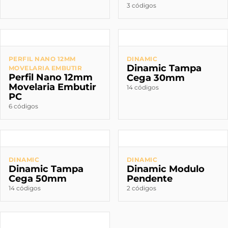
3 códigos
PERFIL NANO 12MM
DINAMIC
Dinamic Tampa
MOVELARIA EMBUTIR
Perfil Nano 12mm
Cega 30mm
Movelaria Embutir
14 códigos
PC
6 códigos
DINAMIC
DINAMIC
Dinamic Tampa
Dinamic Modulo
Cega 50mm
Pendente
14 códigos
2 códigos