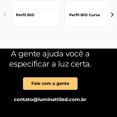
Perfil BID
Perfil BID Curva
A gente ajuda você a
especificar a luz certa.
Fale com a gente
contato@luminattiled.com.br