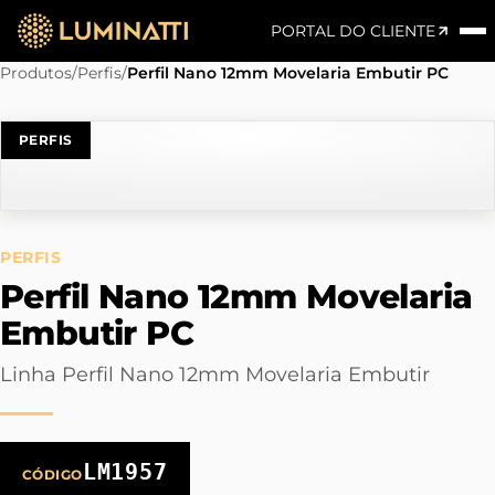
PORTAL DO CLIENTE
Produtos
/
Perfis
/
Perfil Nano 12mm Movelaria Embutir PC
PERFIS
PERFIS
Perfil Nano 12mm Movelaria
Embutir PC
Linha Perfil Nano 12mm Movelaria Embutir
LM1957
CÓDIGO